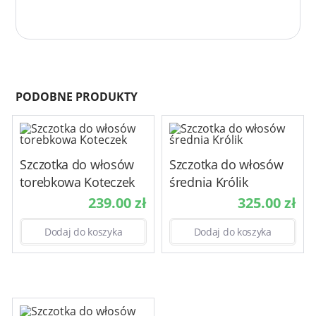
PODOBNE PRODUKTY
Szczotka do włosów
Szczotka do włosów
torebkowa Koteczek
średnia Królik
239.00
zł
325.00
zł
Dodaj do koszyka
Dodaj do koszyka