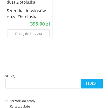
Szczotka do włosów
duża Złotołuska
395.00
zł
Dodaj do koszyka
Szukaj
SZUKAJ
Szczotki do brody
Kartacze duże