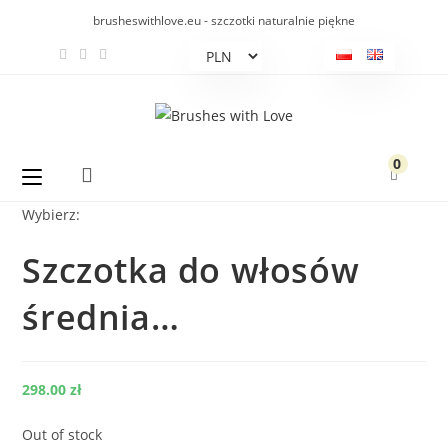
Koniec
brusheswithlove.eu - szczotki naturalnie piękne
treści
0
Wybierz:
Szczotka do włosów
średnia…
298.00
zł
Out of stock