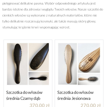
pielęgnować delikatne pasma. Wybór odpowiedniego artykułu jest
bardzo istotne dla zdrowia i wyglądu Twoich włosów. Nasze szczotki do
cienkich włosów są wykonane z naturalnych materiałów, które nie
tylko delikatnie rozczesują kosmyki, ale także masują skórę głowy,
stymulując krążenie krwi i wspomagając wzrost.
Szczotka do włosów
Szczotka do włosów
średnia Czarny dąb
średnia Jesionowa
370.00
zł
270.00
zł