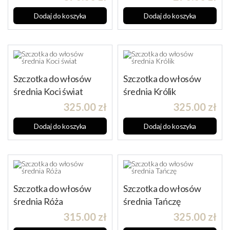
Dodaj do koszyka
Dodaj do koszyka
Szczotka do włosów
Szczotka do włosów
średnia Koci świat
średnia Królik
325.00
zł
325.00
zł
Dodaj do koszyka
Dodaj do koszyka
Szczotka do włosów
Szczotka do włosów
średnia Róża
średnia Tańczę
315.00
zł
325.00
zł