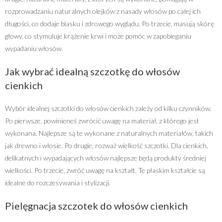
rozprowadzaniu naturalnych olejków z nasady włosów po całej ich
długości, co dodaje blasku i zdrowego wyglądu. Po trzecie, masują skórę
głowy, co stymuluje krążenie krwi i może pomóc w zapobieganiu
wypadaniu włosów.
Jak wybrać idealną szczotkę do włosów
cienkich
Wybór idealnej szczotki do włosów cienkich zależy od kilku czynników.
Po pierwsze, powinieneś zwrócić uwagę na materiał, z którego jest
wykonana. Najlepsze są te wykonane z naturalnych materiałów, takich
jak drewno i włosie. Po drugie, rozważ wielkość szczotki. Dla cienkich,
delikatnych i wypadających włosów najlepsze będą produkty średniej
wielkości. Po trzecie, zwróć uwagę na kształt. Te płaskim kształcie są
idealne do rozczesywania i stylizacji.
Pielęgnacja szczotek do włosów cienkich