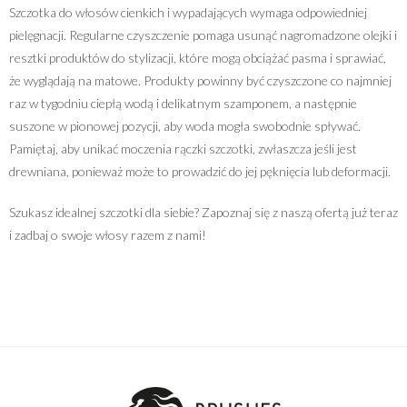
Szczotka do włosów cienkich i wypadających wymaga odpowiedniej
pielęgnacji. Regularne czyszczenie pomaga usunąć nagromadzone olejki i
resztki produktów do stylizacji, które mogą obciążać pasma i sprawiać,
że wyglądają na matowe. Produkty powinny być czyszczone co najmniej
raz w tygodniu ciepłą wodą i delikatnym szamponem, a następnie
suszone w pionowej pozycji, aby woda mogła swobodnie spływać.
Pamiętaj, aby unikać moczenia rączki szczotki, zwłaszcza jeśli jest
drewniana, ponieważ może to prowadzić do jej pęknięcia lub deformacji.
Szukasz idealnej szczotki dla siebie? Zapoznaj się z naszą ofertą już teraz
i zadbaj o swoje włosy razem z nami!