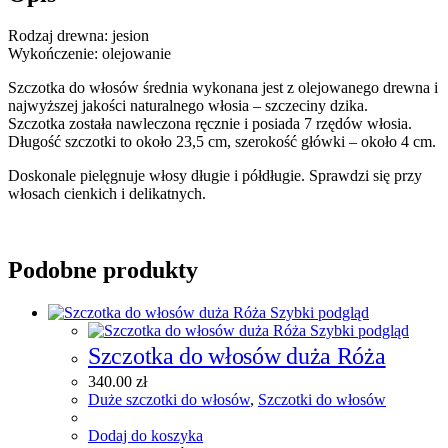
Rodzaj drewna: jesion
Wykończenie: olejowanie
Szczotka do włosów średnia wykonana jest z olejowanego drewna i
najwyższej jakości naturalnego włosia – szczeciny dzika.
Szczotka została nawleczona ręcznie i posiada 7 rzędów włosia.
Długość szczotki to około 23,5 cm, szerokość główki – około 4 cm.
Doskonale pielęgnuje włosy długie i półdługie. Sprawdzi się przy
włosach cienkich i delikatnych.
Podobne produkty
Szybki podgląd
Szybki podgląd
Szczotka do włosów duża Róża
340.00
zł
Duże szczotki do włosów
,
Szczotki do włosów
Dodaj do koszyka