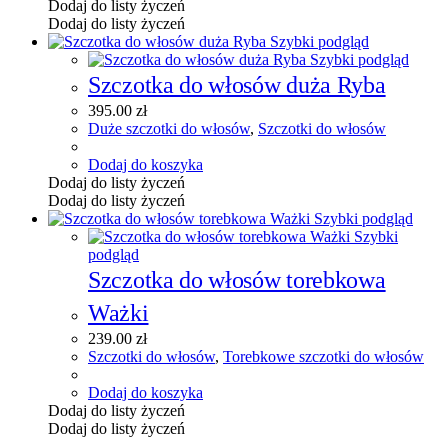
Dodaj do listy życzeń
Dodaj do listy życzeń
Szybki podgląd
Szybki podgląd
Szczotka do włosów duża Ryba
395.00
zł
Duże szczotki do włosów
,
Szczotki do włosów
Dodaj do koszyka
Dodaj do listy życzeń
Dodaj do listy życzeń
Szybki podgląd
Szybki
podgląd
Szczotka do włosów torebkowa
Ważki
239.00
zł
Szczotki do włosów
,
Torebkowe szczotki do włosów
Dodaj do koszyka
Dodaj do listy życzeń
Dodaj do listy życzeń