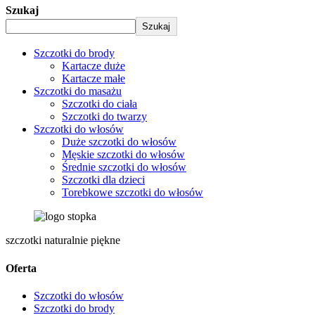
Szukaj
Szukaj
Szczotki do brody
Kartacze duże
Kartacze małe
Szczotki do masażu
Szczotki do ciała
Szczotki do twarzy
Szczotki do włosów
Duże szczotki do włosów
Męskie szczotki do włosów
Średnie szczotki do włosów
Szczotki dla dzieci
Torebkowe szczotki do włosów
szczotki naturalnie piękne
Oferta
Szczotki do włosów
Szczotki do brody