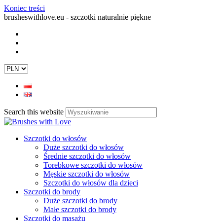
Koniec treści
brusheswithlove.eu - szczotki naturalnie piękne
Search this website
Szczotki do włosów
Duże szczotki do włosów
Średnie szczotki do włosów
Torebkowe szczotki do włosów
Męskie szczotki do włosów
Szczotki do włosów dla dzieci
Szczotki do brody
Duże szczotki do brody
Małe szczotki do brody
Szczotki do masażu