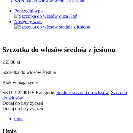
Szczotka do włosów średnia z jesionu
Poprzedni wpis
Następny wpis
Szczotka do włosów średnia z jesionu
255.00
zł
Szczotka do włosów średnia
Brak w magazynie
SKU:
Y25001JE
Kategorie:
Średnie szczotki do włosów
,
Szczotki
do włosów
Dodaj do listy życzeń
Dodaj do listy życzeń
Opis
Opis