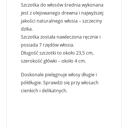
Szczotka do włosów średnia wykonana
jest z olejowanego drewna i najwyższej
jakości naturalnego włosia – szczeciny
dzika.
Szczotka została nawleczona ręcznie i
posiada 7 rzędów włosia.
Długość szczotki to około 23,5 cm,
szerokość główki – około 4 cm.
Doskonale pielęgnuje włosy długie i
półdługie. Sprawdzi się przy włosach
cienkich i delikatnych.