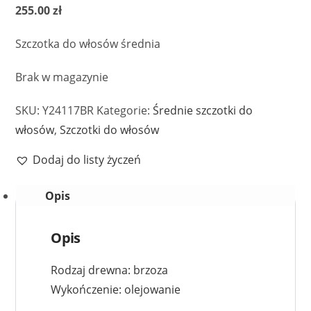
255.00
zł
Szczotka do włosów średnia
Brak w magazynie
SKU:
Y24117BR
Kategorie:
Średnie szczotki do
włosów
,
Szczotki do włosów
Dodaj do listy życzeń
Opis
Opis
Rodzaj drewna: brzoza
Wykończenie: olejowanie