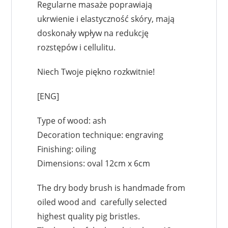
Regularne masaże poprawiają
ukrwienie i elastyczność skóry, mają
doskonały wpływ na redukcję
rozstępów i cellulitu.
Niech Twoje piękno rozkwitnie!
[ENG]
Type of wood: ash
Decoration technique: engraving
Finishing: oiling
Dimensions: oval 12cm x 6cm
The dry body brush is handmade from
oiled wood and carefully selected
highest quality pig bristles.