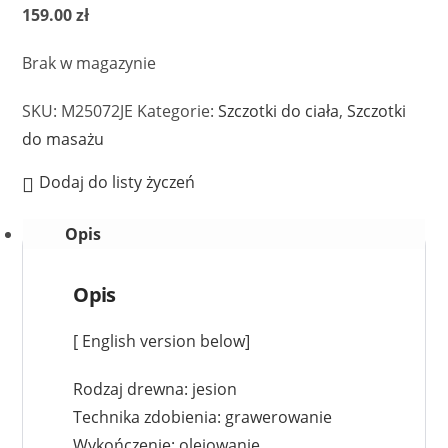
159.00
zł
Brak w magazynie
SKU:
M25072JE
Kategorie:
Szczotki do ciała
,
Szczotki
do masażu
Dodaj do listy życzeń
Opis
Opis
[ English version below]
Rodzaj drewna: jesion
Technika zdobienia: grawerowanie
Wykończenie: olejowanie