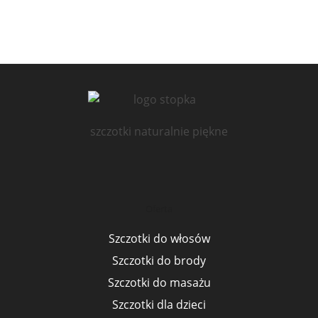
szczotki naturalnie piękne
Oferta
Szczotki do włosów
Szczotki do brody
Szczotki do masażu
Szczotki dla dzieci