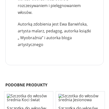
rozczesywaniem i pielęgnowaniem
włosów.
Autorką zdobienia jest Ewa Barwińska,
artysta malarz, pedagog, autorka książki
„ Wyobraźnia” i autorka bloga
artystycznego
PODOBNE PRODUKTY
Szczotka do włosów
Szczotka do włosów