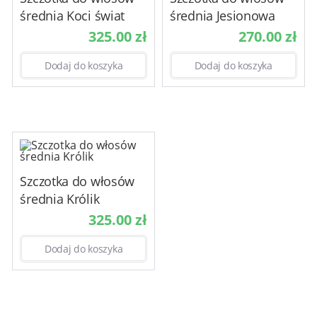
średnia Koci świat
średnia Jesionowa
325.00
zł
270.00
zł
Dodaj do koszyka
Dodaj do koszyka
Szczotka do włosów
średnia Królik
325.00
zł
Dodaj do koszyka