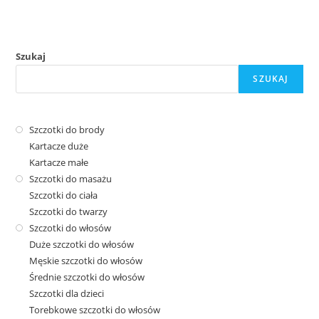
Szukaj
SZUKAJ
Szczotki do brody
Kartacze duże
Kartacze małe
Szczotki do masażu
Szczotki do ciała
Szczotki do twarzy
Szczotki do włosów
Duże szczotki do włosów
Męskie szczotki do włosów
Średnie szczotki do włosów
Szczotki dla dzieci
Torebkowe szczotki do włosów