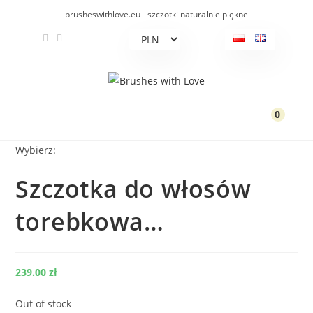
Koniec
brusheswithlove.eu - szczotki naturalnie piękne
treści
0
Wybierz:
Szczotka do włosów
torebkowa…
239.00
zł
Out of stock