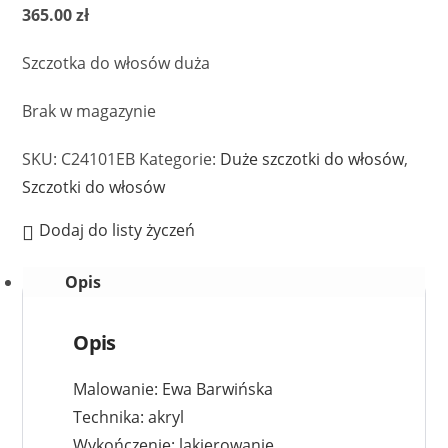
365.00
zł
Szczotka do włosów duża
Brak w magazynie
SKU:
C24101EB
Kategorie:
Duże szczotki do włosów
,
Szczotki do włosów
Dodaj do listy życzeń
Opis
Opis
Malowanie: Ewa Barwińska
Technika: akryl
Wykończenie: lakierowanie