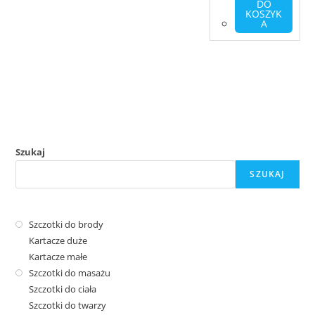
DO
KOSZYK
A
Szukaj
SZUKAJ
Szczotki do brody
Kartacze duże
Kartacze małe
Szczotki do masażu
Szczotki do ciała
Szczotki do twarzy