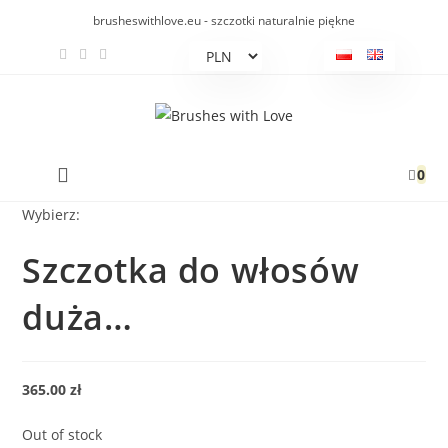
Koniec
brusheswithlove.eu - szczotki naturalnie piękne
treści
0
Wybierz:
Szczotka do włosów
duża…
365.00
zł
Out of stock