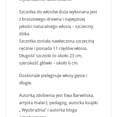
Szczotka do włosów duża wykonana jest
z brzozowego drewna i najwyższej
jakości naturalnego włosia – szczeciny
dzika.
Szczotka została nawleczona szczeciną
ręcznie i posiada 11 rzędów włosia.
Długość szczotki to około 23 cm,
szerokość główki – około 6 cm.
Doskonale pielęgnuje włosy gęste i
długie.
Autorką zdobienia jest Ewa Barwińska,
artysta malarz, pedagog, autorka książki
„ Wyobraźnia” i autorka bloga