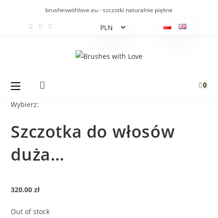
Koniec
brusheswithlove.eu - szczotki naturalnie piękne
treści
0
Wybierz:
Szczotka do włosów
duża…
320.00
zł
Out of stock