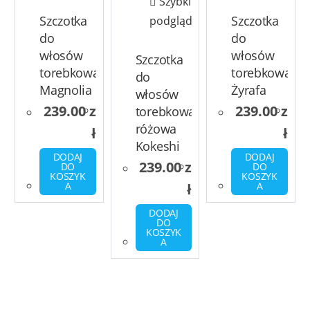
Szybki
Szczotka
Szczotka
podgląd
do
do
włosów
włosów
Szczotka
torebkowa
torebkowa
do
Magnolia
Żyrafa
włosów
239.00
z
239.00
z
torebkowa
różowa
ł
ł
Kokeshi
DODAJ
DODAJ
239.00
z
DO
DO
KOSZYK
KOSZYK
A
A
ł
DODAJ
DO
KOSZYK
A