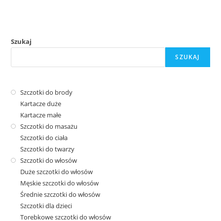
Szukaj
SZUKAJ
Szczotki do brody
Kartacze duże
Kartacze małe
Szczotki do masażu
Szczotki do ciała
Szczotki do twarzy
Szczotki do włosów
Duże szczotki do włosów
Męskie szczotki do włosów
Średnie szczotki do włosów
Szczotki dla dzieci
Torebkowe szczotki do włosów