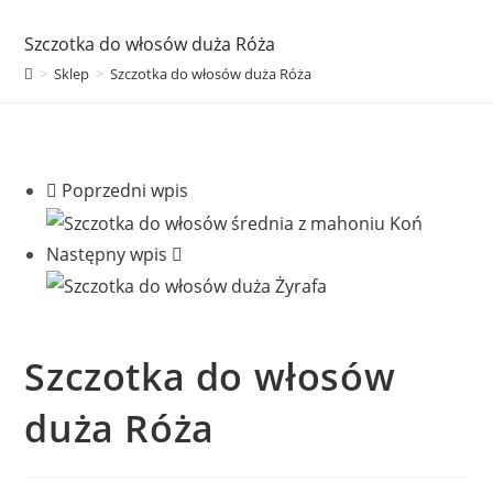
Szczotka do włosów duża Róża
>
Sklep
>
Szczotka do włosów duża Róża
Poprzedni wpis
Następny wpis
Szczotka do włosów
duża Róża