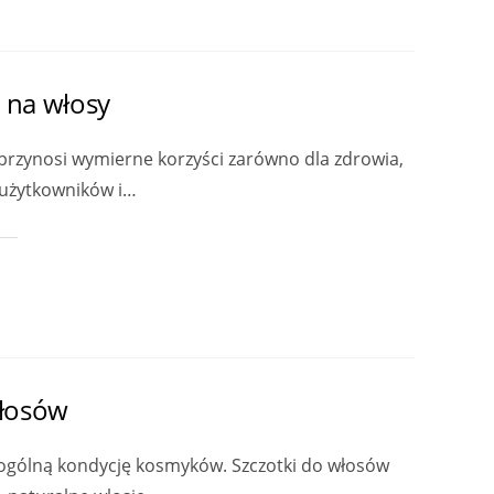
w na włosy
rzynosi wymierne korzyści zarówno dla zdrowia,
 użytkowników i…
włosów
i ogólną kondycję kosmyków. Szczotki do włosów