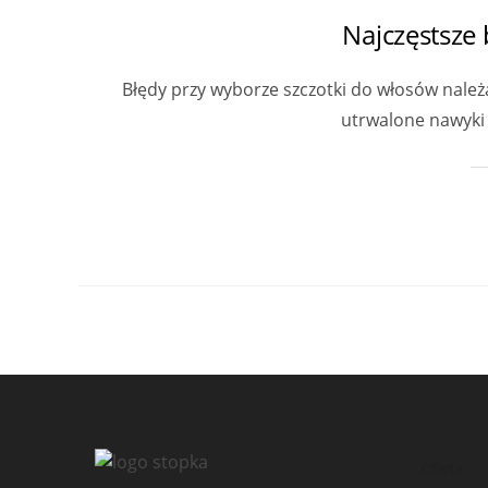
Najczęstsze
Błędy przy wyborze szczotki do włosów należ
utrwalone nawyki 
Oferta