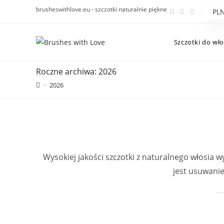
Koniec
brusheswithlove.eu - szczotki naturalnie piękne
treści
Szczotki do wł
Roczne archiwa: 2026
>
2026
Wysokiej jakości szczotki z naturalnego włosia 
jest usuwanie