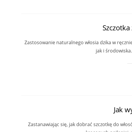
Szczotka 
Zastosowanie naturalnego włosia dzika w ręczn
jak i środowisk
Jak w
Zastanawiając się, jak dobrać szczotkę do wło