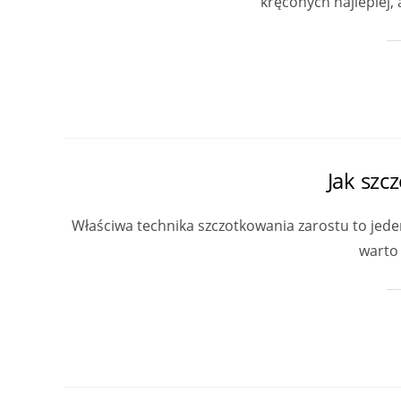
kręconych najlepiej, 
Jak szc
Właściwa technika szczotkowania zarostu to jede
warto 