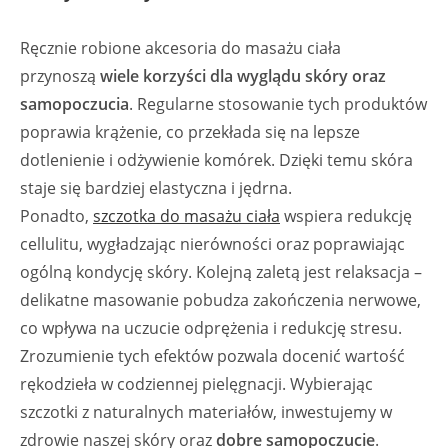
Ręcznie robione akcesoria do masażu ciała
przynoszą
wiele korzyści dla wyglądu skóry oraz
samopoczucia
. Regularne stosowanie tych produktów
poprawia krążenie, co przekłada się na lepsze
dotlenienie i odżywienie komórek. Dzięki temu skóra
staje się bardziej elastyczna i jędrna.
Ponadto,
szczotka do masażu ciała
wspiera redukcję
cellulitu, wygładzając nierówności oraz poprawiając
ogólną kondycję skóry. Kolejną zaletą jest relaksacja –
delikatne masowanie pobudza zakończenia nerwowe,
co wpływa na uczucie odprężenia i redukcję stresu.
Zrozumienie tych efektów pozwala docenić wartość
rękodzieła w codziennej pielęgnacji. Wybierając
szczotki z naturalnych materiałów, inwestujemy w
zdrowie naszej skóry oraz
dobre samopoczucie
.