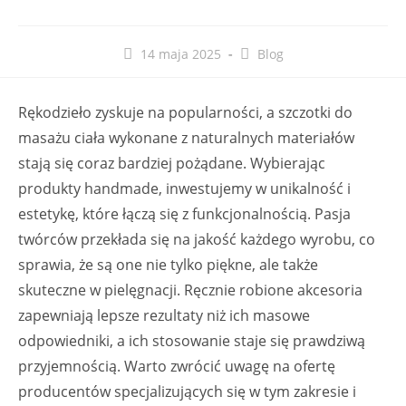
Post
Post
14 maja 2025
Blog
published:
category:
Rękodzieło zyskuje na popularności, a szczotki do
masażu ciała wykonane z naturalnych materiałów
stają się coraz bardziej pożądane. Wybierając
produkty handmade, inwestujemy w unikalność i
estetykę, które łączą się z funkcjonalnością. Pasja
twórców przekłada się na jakość każdego wyrobu, co
sprawia, że są one nie tylko piękne, ale także
skuteczne w pielęgnacji. Ręcznie robione akcesoria
zapewniają lepsze rezultaty niż ich masowe
odpowiedniki, a ich stosowanie staje się prawdziwą
przyjemnością. Warto zwrócić uwagę na ofertę
producentów specjalizujących się w tym zakresie i