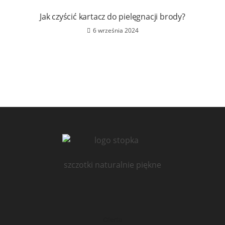
Jak czyścić kartacz do pielęgnacji brody?
6 września 2024
szczotki naturalnie piękne
Oferta