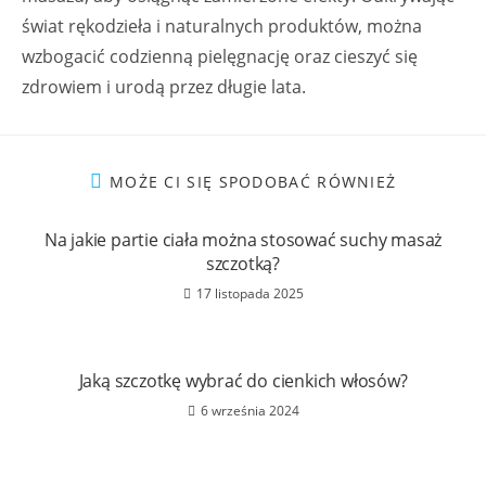
świat rękodzieła i naturalnych produktów, można
wzbogacić codzienną pielęgnację oraz cieszyć się
zdrowiem i urodą przez długie lata.
MOŻE CI SIĘ SPODOBAĆ RÓWNIEŻ
Na jakie partie ciała można stosować suchy masaż
szczotką?
17 listopada 2025
Jaką szczotkę wybrać do cienkich włosów?
6 września 2024