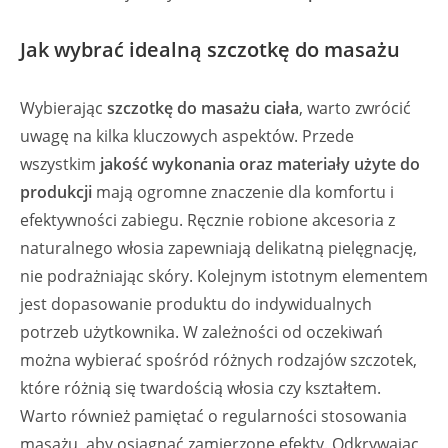
Jak wybrać idealną szczotkę do masażu
Wybierając
szczotkę do masażu ciała
, warto zwrócić
uwagę na kilka kluczowych aspektów. Przede
wszystkim
jakość wykonania oraz materiały użyte do
produkcji
mają ogromne znaczenie dla komfortu i
efektywności zabiegu. Ręcznie robione akcesoria z
naturalnego włosia zapewniają delikatną pielęgnację,
nie podrażniając skóry. Kolejnym istotnym elementem
jest dopasowanie produktu do indywidualnych
potrzeb użytkownika. W zależności od oczekiwań
można wybierać spośród różnych rodzajów szczotek,
które różnią się twardością włosia czy kształtem.
Warto również pamiętać o regularności stosowania
masażu, aby osiągnąć zamierzone efekty. Odkrywając